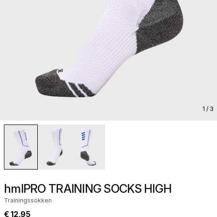
1
/ 3
hmlPRO TRAINING SOCKS HIGH
Trainingssokken
€ 12,95