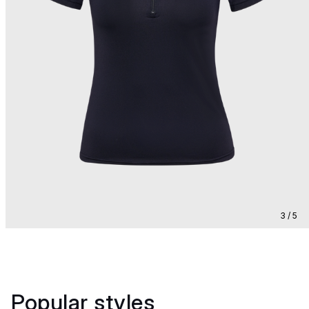
3 / 5
Popular styles