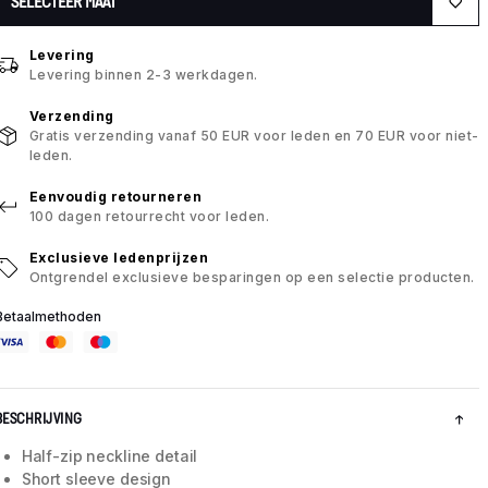
SELECTEER MAAT
Levering
Levering binnen 2-3 werkdagen.
Verzending
Gratis verzending vanaf 50 EUR voor leden en 70 EUR voor niet-
leden.
Eenvoudig retourneren
100 dagen retourrecht voor leden.
Exclusieve ledenprijzen
Ontgrendel exclusieve besparingen op een selectie producten.
Betaalmethoden
BESCHRIJVING
Half-zip neckline detail
Short sleeve design