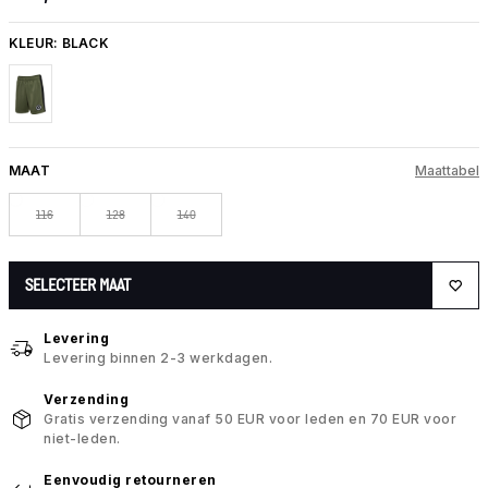
KLEUR:
BLACK
MAAT
Maattabel
116
128
140
SELECTEER MAAT
Levering
Levering binnen 2-3 werkdagen.
Verzending
Gratis verzending vanaf 50 EUR voor leden en 70 EUR voor
niet-leden.
Eenvoudig retourneren