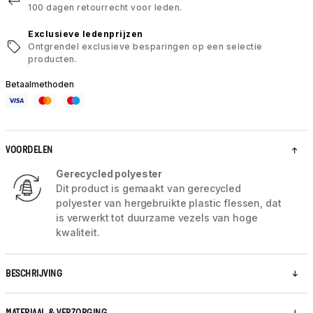
100 dagen retourrecht voor leden.
Exclusieve ledenprijzen
Ontgrendel exclusieve besparingen op een selectie
producten.
Betaalmethoden
VOORDELEN
Gerecycled polyester
Dit product is gemaakt van gerecycled
polyester van hergebruikte plastic flessen, dat
is verwerkt tot duurzame vezels van hoge
kwaliteit.
BESCHRIJVING
MATERIAAL & VERZORGING