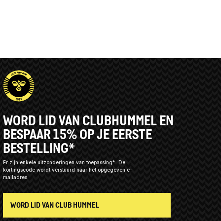
WORD LID VAN CLUBHUMMEL EN
BESPAAR 15% OP JE EERSTE
BESTELLING*
Er zijn enkele uitzonderingen van toepassing*
De
kortingscode wordt verstuurd naar het opgegeven e-
mailadres.
WORD LID VAN CLUB HUMMEL