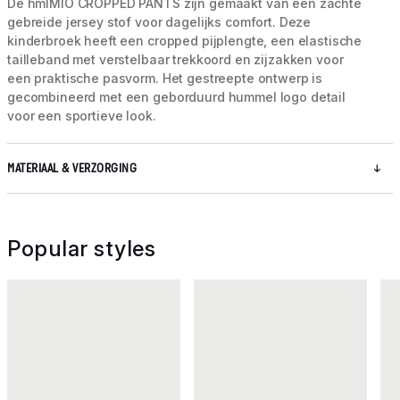
De hmlMIO CROPPED PANTS zijn gemaakt van een zachte
gebreide jersey stof voor dagelijks comfort. Deze
kinderbroek heeft een cropped pijplengte, een elastische
tailleband met verstelbaar trekkoord en zijzakken voor
een praktische pasvorm. Het gestreepte ontwerp is
gecombineerd met een geborduurd hummel logo detail
voor een sportieve look.
MATERIAAL & VERZORGING
Popular styles