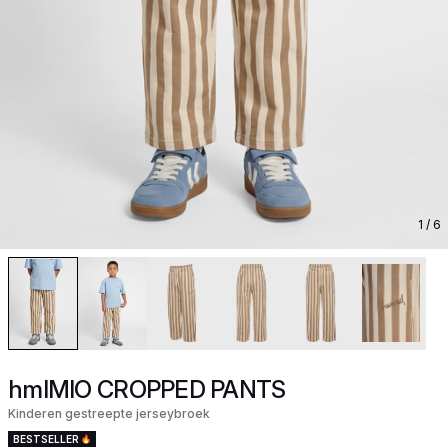
1
/ 6
hmlMIO CROPPED PANTS
Kinderen gestreepte jerseybroek
BESTSELLER