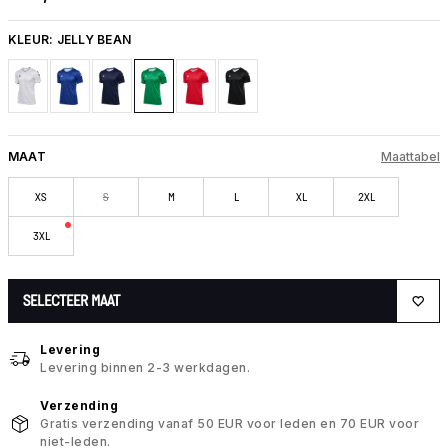
KLEUR:
JELLY BEAN
MAAT
Maattabel
XS
S
M
L
XL
2XL
3XL
SELECTEER MAAT
Levering
Levering binnen 2-3 werkdagen.
Verzending
Gratis verzending vanaf 50 EUR voor leden en 70 EUR voor
niet-leden.