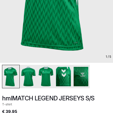
1
/ 5
hmlMATCH LEGEND JERSEYS S/S
T-shirt
€ 39,95