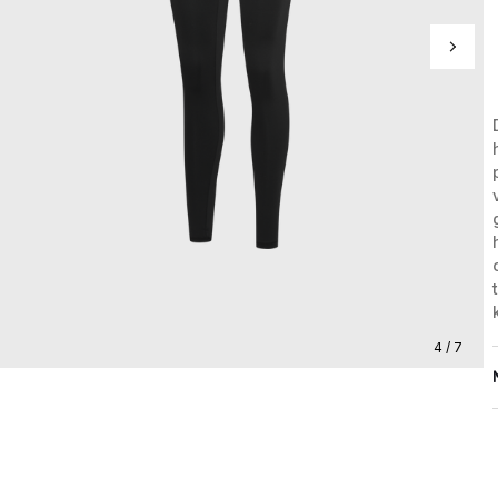
4 / 7