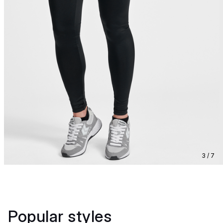
3 / 7
Popular styles