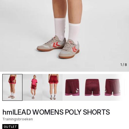
1
/ 8
hmlLEAD WOMENS POLY SHORTS
Trainingsbroeken
OUTLET