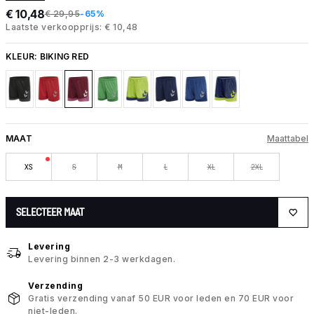
€ 10,48
€ 29,95
-65%
Laatste verkoopprijs: € 10,48
KLEUR:
BIKING RED
MAAT
Maattabel
XS
S
M
L
XL
2XL
SELECTEER MAAT
Levering
Levering binnen 2-3 werkdagen.
Verzending
Gratis verzending vanaf 50 EUR voor leden en 70 EUR voor
niet-leden.