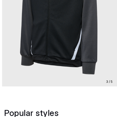
3 / 5
Popular styles