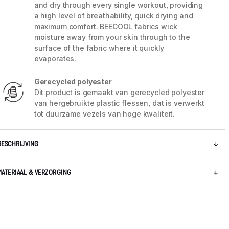
and dry through every single workout, providing
a high level of breathability, quick drying and
maximum comfort. BEECOOL fabrics wick
moisture away from your skin through to the
surface of the fabric where it quickly
evaporates.
Gerecycled polyester
Dit product is gemaakt van gerecycled polyester
van hergebruikte plastic flessen, dat is verwerkt
tot duurzame vezels van hoge kwaliteit.
BESCHRIJVING
5 / 5
MATERIAAL & VERZORGING