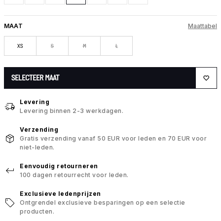
MAAT
Maattabel
XS
S
M
L
SELECTEER MAAT
Levering
Levering binnen 2-3 werkdagen.
Verzending
Gratis verzending vanaf 50 EUR voor leden en 70 EUR voor
niet-leden.
Eenvoudig retourneren
100 dagen retourrecht voor leden.
Exclusieve ledenprijzen
Ontgrendel exclusieve besparingen op een selectie
producten.