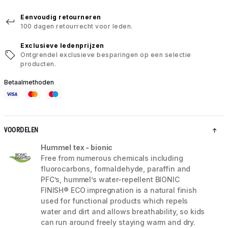
Eenvoudig retourneren
100 dagen retourrecht voor leden.
Exclusieve ledenprijzen
Ontgrendel exclusieve besparingen op een selectie
producten.
Betaalmethoden
VOORDELEN
Hummel tex - bionic
Free from numerous chemicals including
fluorocarbons, formaldehyde, paraffin and
PFC’s, hummel’s water-repellent BIONIC
FINISH® ECO impregnation is a natural finish
used for functional products which repels
water and dirt and allows breathability, so kids
can run around freely staying warm and dry.