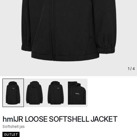
1
/ 4
hmlJR LOOSE SOFTSHELL JACKET
Softshell jas
OUTLET