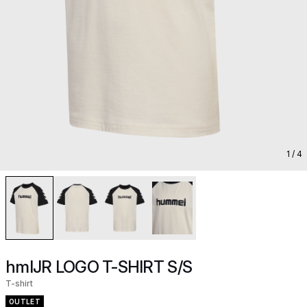
1
/ 4
hmlJR LOGO T-SHIRT S/S
T-shirt
OUTLET