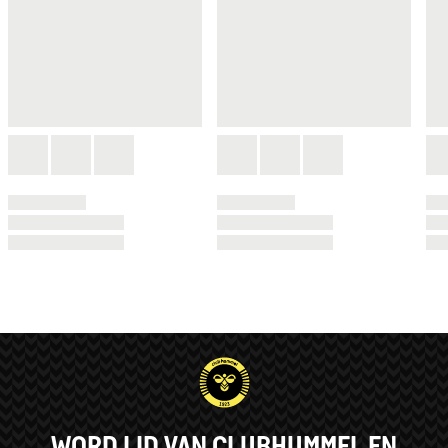
WORD LID VAN CLUBHUMMEL EN