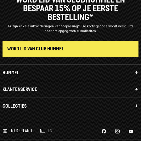
BESPAAR 15% OP JE EERSTE
BESTELLING*
Er zijn enkele uitzonderingen van toepassing*
De kortingscode wordt verstuurd
naar het opgegeven e-mailadres.
WORD LID VAN CLUB HUMMEL
HUMMEL
KLANTENSERVICE
COLLECTIES
NEDERLAND
NL
EN