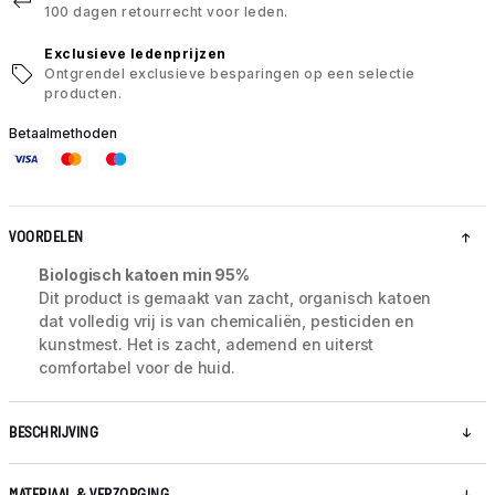
100 dagen retourrecht voor leden.
Exclusieve ledenprijzen
Ontgrendel exclusieve besparingen op een selectie
producten.
Betaalmethoden
VOORDELEN
Biologisch katoen min 95%
Dit product is gemaakt van zacht, organisch katoen
dat volledig vrij is van chemicaliën, pesticiden en
kunstmest. Het is zacht, ademend en uiterst
comfortabel voor de huid.
BESCHRIJVING
MATERIAAL & VERZORGING