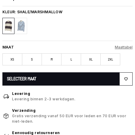
KLEUR:
SHALE/MARSHMALLOW
MAAT
Maattabel
XS
S
M
L
XL
2XL
SELECTEER MAAT
Levering
Levering binnen 2-3 werkdagen.
Verzending
Gratis verzending vanaf 50 EUR voor leden en 70 EUR voor
niet-leden.
Eenvoudig retourneren