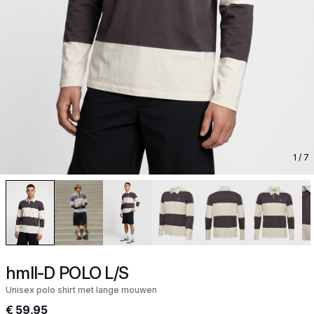
1
/ 7
hmlI-D POLO L/S
Unisex polo shirt met lange mouwen
€ 59,95