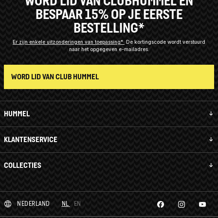
WORD LID VAN CLUBHUMMEL EN
BESPAAR 15% OP JE EERSTE
BESTELLING*
Er zijn enkele uitzonderingen van toepassing*
De kortingscode wordt verstuurd
naar het opgegeven e-mailadres.
WORD LID VAN CLUB HUMMEL
HUMMEL
KLANTENSERVICE
COLLECTIES
NEDERLAND
NL
EN