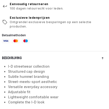
Eenvoudig retourneren
100 dagen retourrecht voor leden.
Exclusieve ledenprijzen
Ontgrendel exclusieve besparingen op een selectie
producten.
Betaalmethoden
BESCHRIJVING
I-D streetwear collection
Structured cap design
Subtle hummel branding
Street-meets-sport aesthetic
Versatile everyday accessory
Adjustable fit
Lightweight comfortable wear
Complete the I-D look