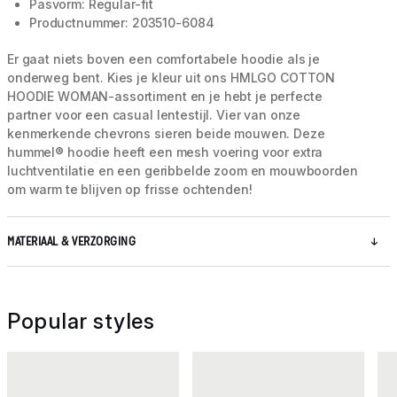
Pasvorm: Regular-fit
Productnummer: 203510-6084
Er gaat niets boven een comfortabele hoodie als je
onderweg bent. Kies je kleur uit ons HMLGO COTTON
HOODIE WOMAN-assortiment en je hebt je perfecte
partner voor een casual lentestijl. Vier van onze
kenmerkende chevrons sieren beide mouwen. Deze
hummel® hoodie heeft een mesh voering voor extra
luchtventilatie en een geribbelde zoom en mouwboorden
om warm te blijven op frisse ochtenden!
MATERIAAL & VERZORGING
Popular styles