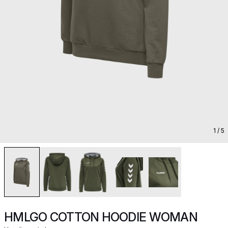
1
/ 5
HMLGO COTTON HOODIE WOMAN