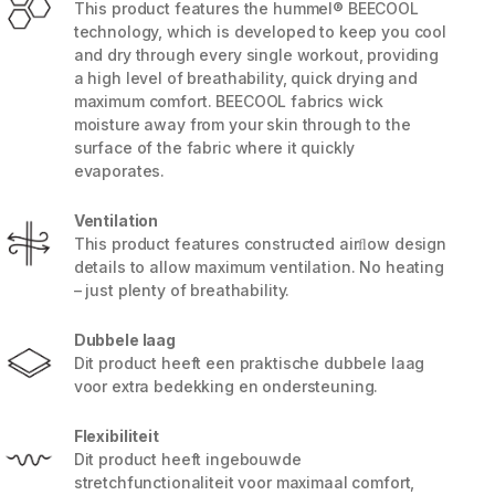
This product features the hummel® BEECOOL
technology, which is developed to keep you cool
and dry through every single workout, providing
a high level of breathability, quick drying and
maximum comfort. BEECOOL fabrics wick
moisture away from your skin through to the
surface of the fabric where it quickly
evaporates.
Ventilation
This product features constructed airﬂow design
details to allow maximum ventilation. No heating
– just plenty of breathability.
Dubbele laag
5 / 8
Dit product heeft een praktische dubbele laag
voor extra bedekking en ondersteuning.
Flexibiliteit
Dit product heeft ingebouwde
stretchfunctionaliteit voor maximaal comfort,