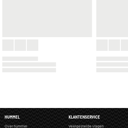
HUMMEL
KLANTENSERVICE
Over hummel
Veelgestelde vragen