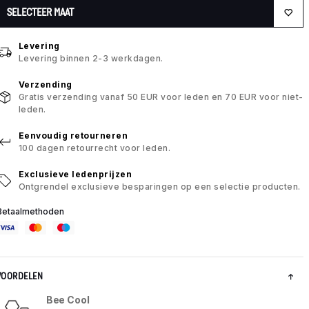
SELECTEER MAAT
Levering
Levering binnen 2-3 werkdagen.
Verzending
Gratis verzending vanaf 50 EUR voor leden en 70 EUR voor niet-
leden.
Eenvoudig retourneren
100 dagen retourrecht voor leden.
Exclusieve ledenprijzen
Ontgrendel exclusieve besparingen op een selectie producten.
Betaalmethoden
VOORDELEN
Bee Cool