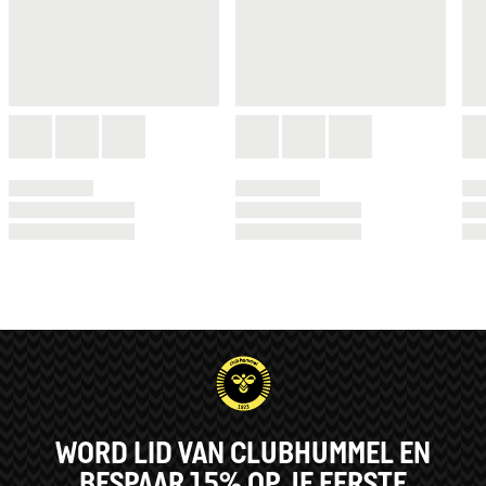
WORD LID VAN CLUBHUMMEL EN
BESPAAR 15% OP JE EERSTE