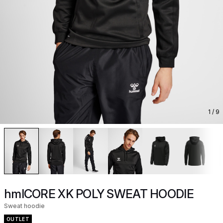
1
/ 9
hmlCORE XK POLY SWEAT HOODIE
Sweat hoodie
OUTLET