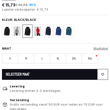
€ 15,73
€ 44,95
-65%
Laatste verkoopprijs: € 15,73
KLEUR:
BLACK/BLACK
MAAT
Maattabel
S
M
L
XL
2XL
3XL
SELECTEER MAAT
Levering
Levering binnen 2-3 werkdagen.
Verzending
Gratis verzending vanaf 50 EUR voor leden en 70 EUR voor
niet-leden.