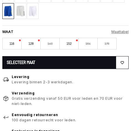
MAAT
Maattabel
116
128
140
152
164
176
SELECTEER MAAT
Levering
Levering binnen 2-3 werkdagen.
Verzending
Gratis verzending vanaf 50 EUR voor leden en 70 EUR voor
niet-leden.
Eenvoudig retourneren
100 dagen retourrecht voor leden.