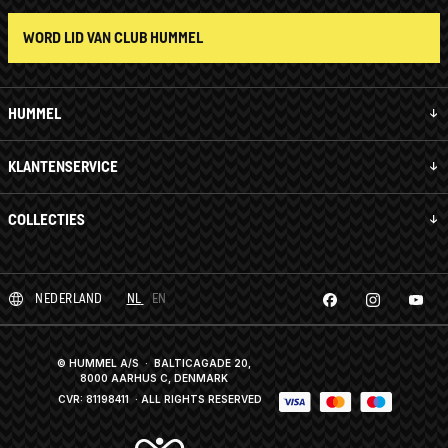
WORD LID VAN CLUB HUMMEL
HUMMEL
KLANTENSERVICE
COLLECTIES
NEDERLAND
NL
EN
© HUMMEL A/S · BALTICAGADE 20,
8000 AARHUS C, DENMARK
CVR: 81198411
· ALL RIGHTS RESERVED