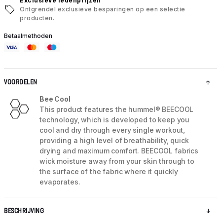
Exclusieve ledenprijzen
Ontgrendel exclusieve besparingen op een selectie
producten.
Betaalmethoden
VOORDELEN
Bee Cool
This product features the hummel® BEECOOL
technology, which is developed to keep you
cool and dry through every single workout,
providing a high level of breathability, quick
drying and maximum comfort. BEECOOL fabrics
wick moisture away from your skin through to
the surface of the fabric where it quickly
evaporates.
BESCHRIJVING