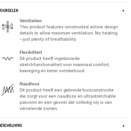
VOORDELEN
Ventilation
This product features constructed airﬂow design
details to allow maximum ventilation. No heating
– just plenty of breathability.
Flexibiliteit
Dit product heeft ingebouwde
stretchfunctionaliteit voor maximaal comfort,
beweging en beter vormbehoud.
Naadloos
Dit product heeft een gebreide buisconstructie
5 / 9
die zorgt voor een naadloze en ultrastretchable
pasvorm en een gevoel dat volledig vrij is van
vervelende zomen.
BESCHRIJVING