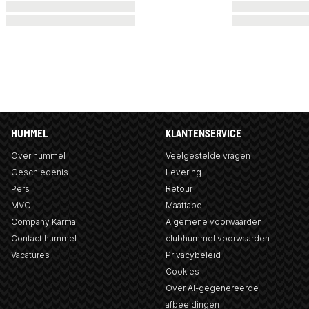
HUMMEL
KLANTENSERVICE
Over hummel
Veelgestelde vragen
Geschiedenis
Levering
Pers
Retour
MVO
Maattabel
Company Karma
Algemene voorwaarden
Contact hummel
clubhummel voorwaarden
Vacatures
Privacybeleid
Cookies
Over AI-gegenereerde
afbeeldingen