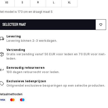
XS
S
M
L
XL
Het model is 173 cm en draagt maat S
SELECTEER MAAT
Levering
Levering binnen 2-3 werkdagen.
Verzending
Gratis verzending vanaf 50 EUR voor leden en 70 EUR voor niet-
leden.
Eenvoudig retourneren
100 dagen retourrecht voor leden.
Exclusieve ledenprijzen
Ontgrendel exclusieve besparingen op een selectie producten.
Betaalmethoden