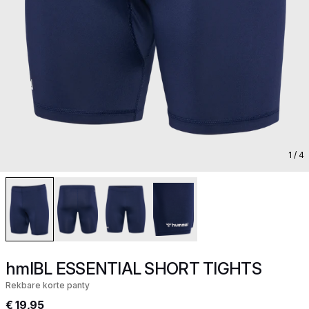
1
/ 4
hmlBL ESSENTIAL SHORT TIGHTS
Rekbare korte panty
€ 19,95