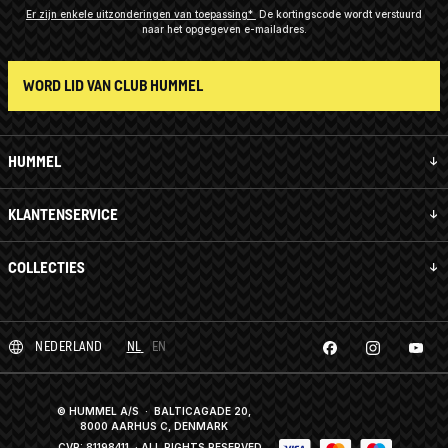
Er zijn enkele uitzonderingen van toepassing*
De kortingscode wordt verstuurd
naar het opgegeven e-mailadres.
WORD LID VAN CLUB HUMMEL
HUMMEL
KLANTENSERVICE
COLLECTIES
NEDERLAND
NL
EN
© HUMMEL A/S · BALTICAGADE 20,
8000 AARHUS C, DENMARK
CVR: 81198411
· ALL RIGHTS RESERVED