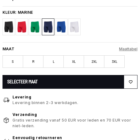
KLEUR:
MARINE
MAAT
Maattabel
S
M
L
XL
2XL
3XL
SELECTEER MAAT
Levering
Levering binnen 2-3 werkdagen.
Verzending
Gratis verzending vanaf 50 EUR voor leden en 70 EUR voor
niet-leden.
Eenvoudig retourneren