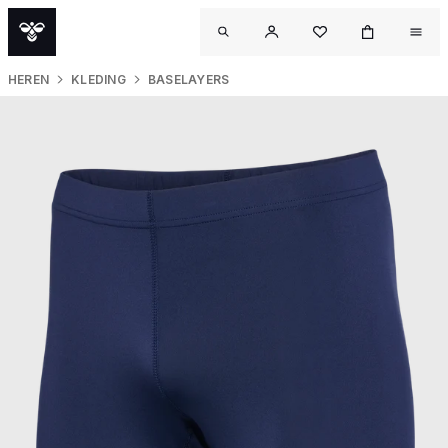
HEREN
KLEDING
BASELAYERS