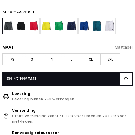
KLEUR:
ASPHALT
MAAT
Maattabel
XS
S
M
L
XL
2XL
SELECTEER MAAT
Levering
Levering binnen 2-3 werkdagen.
Verzending
Gratis verzending vanaf 50 EUR voor leden en 70 EUR voor
niet-leden.
Eenvoudig retourneren