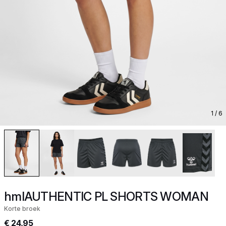
1
/ 6
hmlAUTHENTIC PL SHORTS WOMAN
Korte broek
€ 24,95