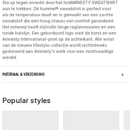
Sta op tegen onrecht door het hmlAMNESTY SWEATSHIRT
aan te trekken. Dit hummel® sweatshirt is perfect voor
als de temperatuur daalt en is gemaakt van een zachte
sweatstof die een hoog niveau van comfort garandeert.
Het ontwerp heeft stijlvolle lange raglanmouwen en een
ronde halslijn. Een geborduurd logo siert de borst en een
Amnesty International-print op de achterkant. Alle winst
van de nieuwe lifestyle-collectie wordt rechtstreeks
gedoneerd aan Amnesty's werk voor een rechtvaardige
wereld.
MATERIAAL & VERZORGING
Popular styles