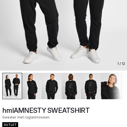
1
/ 12
hmlAMNESTY SWEATSHIRT
Sweater met raglanmouwen
OUTLET