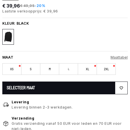
€ 39,96
€ 49,95
-20%
Laatste verkoopprijs: € 39,96
KLEUR:
BLACK
MAAT
Maattabel
XS
S
M
L
XL
2XL
SELECTEER MAAT
Levering
Levering binnen 2-3 werkdagen.
Verzending
Gratis verzending vanaf 50 EUR voor leden en 70 EUR voor
niet-leden.