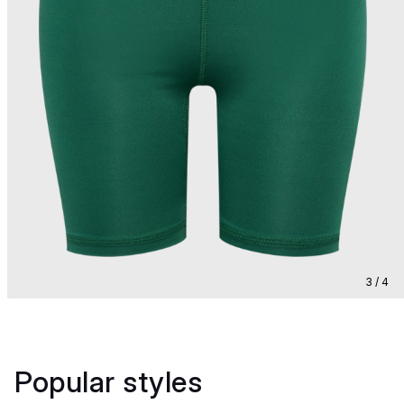
3 / 4
Popular styles