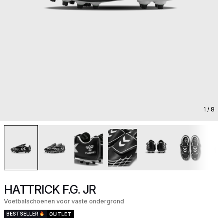
1
/ 8
HATTRICK F.G. JR
Voetbalschoenen voor vaste ondergrond
BESTSELLER
OUTLET