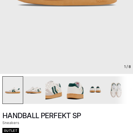
1
/ 8
HANDBALL PERFEKT SP
Sneakers
OUTLET