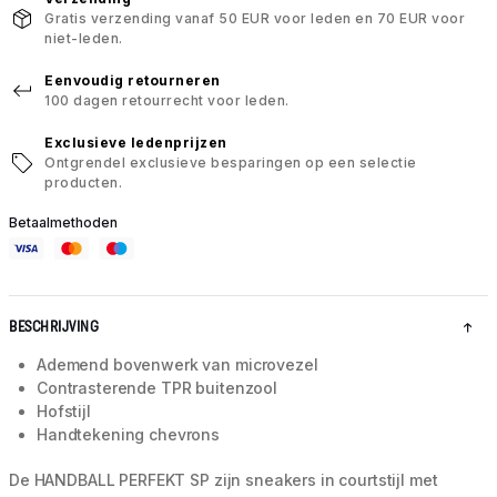
Gratis verzending vanaf 50 EUR voor leden en 70 EUR voor
niet-leden.
Eenvoudig retourneren
100 dagen retourrecht voor leden.
Exclusieve ledenprijzen
Ontgrendel exclusieve besparingen op een selectie
producten.
Betaalmethoden
BESCHRIJVING
Ademend bovenwerk van microvezel
Contrasterende TPR buitenzool
Hofstijl
Handtekening chevrons
De HANDBALL PERFEKT SP zijn sneakers in courtstijl met