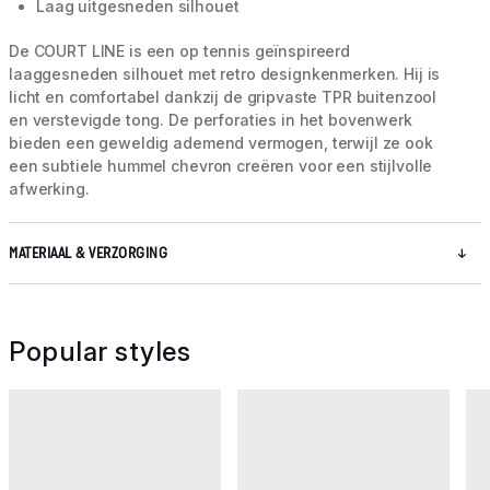
Laag uitgesneden silhouet
De COURT LINE is een op tennis geïnspireerd
laaggesneden silhouet met retro designkenmerken. Hij is
licht en comfortabel dankzij de gripvaste TPR buitenzool
en verstevigde tong. De perforaties in het bovenwerk
bieden een geweldig ademend vermogen, terwijl ze ook
een subtiele hummel chevron creëren voor een stijlvolle
afwerking.
MATERIAAL & VERZORGING
Popular styles