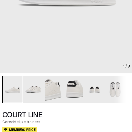
1
/ 8
COURT LINE
Gerechtelijke trainers
MEMBERS PRICE