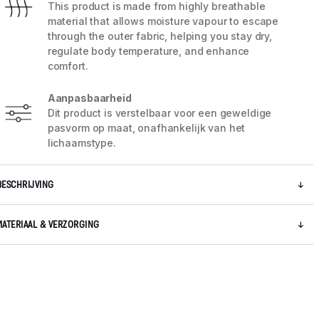
This product is made from highly breathable
material that allows moisture vapour to escape
through the outer fabric, helping you stay dry,
regulate body temperature, and enhance
comfort.
Aanpasbaarheid
Dit product is verstelbaar voor een geweldige
pasvorm op maat, onafhankelijk van het
5 / 6
lichaamstype.
BESCHRIJVING
MATERIAAL & VERZORGING