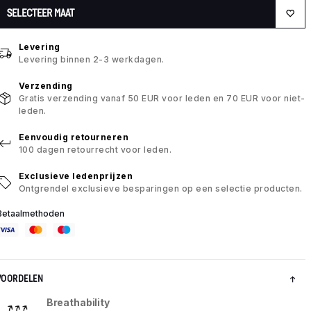
SELECTEER MAAT
Levering
Levering binnen 2-3 werkdagen.
Verzending
Gratis verzending vanaf 50 EUR voor leden en 70 EUR voor niet-
leden.
Eenvoudig retourneren
100 dagen retourrecht voor leden.
Exclusieve ledenprijzen
Ontgrendel exclusieve besparingen op een selectie producten.
Betaalmethoden
VOORDELEN
Breathability