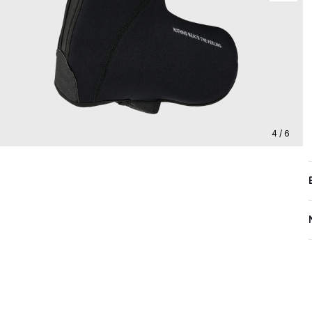
4 / 6