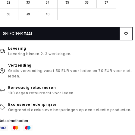
32
33
34
35
36
37
38
39
40
SELECTEER MAAT
Levering
Levering binnen 2-3 werkdagen.
Verzending
Gratis verzending vanaf 50 EUR voor leden en 70 EUR voor niet-
leden.
Eenvoudig retourneren
100 dagen retourrecht voor leden.
Exclusieve ledenprijzen
Ontgrendel exclusieve besparingen op een selectie producten.
Betaalmethoden