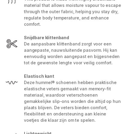
material that allows moisture vapour to escape
through the outer fabric, helping you stay dry,
regulate body temperature, and enhance
comfort.
Snijdbare klittenband
De aanpasbare klittenband zorgt voor een
aangepaste, nauwsluitende pasvorm. Hij kan
eenvoudig worden aangepast en bijgesneden
tot de gewenste lengte voor veilig comfort.
Elastisch kant
Deze hummel® schoenen hebben praktische
elastische veters gemaakt van memory-fit
materiaal, waardoor veterschoenen
gemakkelijke slip-ons worden die altijd op hun
plaats blijven. De veters bieden comfort,
flexibiliteit en ondersteuning aan kleine
voetjes die klaar zijn om te spelen.
Lichtgewicht