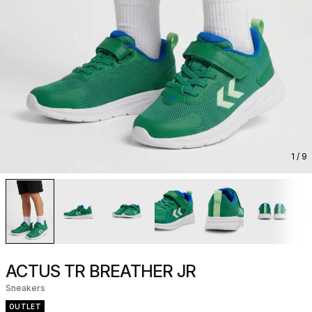
1
/ 9
ACTUS TR BREATHER JR
Sneakers
OUTLET