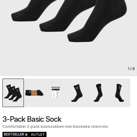
1
/ 6
3-Pack Basic Sock
Comfortabel 3-pack basissokken met klassieke chevrons
BESTSELLER
OUTLET