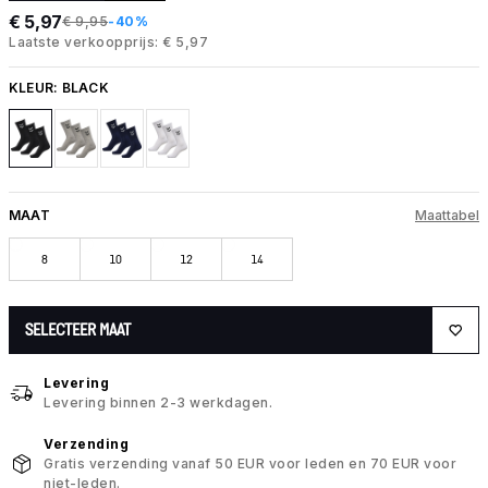
€ 5,97
€ 9,95
-40%
Laatste verkoopprijs: € 5,97
KLEUR:
BLACK
MAAT
Maattabel
8
10
12
14
SELECTEER MAAT
Levering
Levering binnen 2-3 werkdagen.
Verzending
Gratis verzending vanaf 50 EUR voor leden en 70 EUR voor
niet-leden.