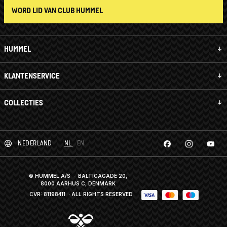
WORD LID VAN CLUB HUMMEL
HUMMEL
KLANTENSERVICE
COLLECTIES
NEDERLAND
NL
EN
© HUMMEL A/S · BALTICAGADE 20,
8000 AARHUS C, DENMARK
CVR: 81198411
· ALL RIGHTS RESERVED