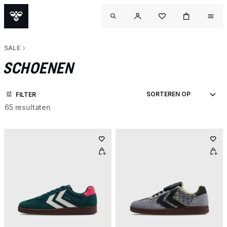
SALE
SCHOENEN
FILTER
65 resultaten
OU