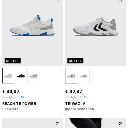
OUTLET
OUTLET
€ 44,97
€ 42,47
€ 89,95
-50%
€ 84,95
-50%
REACH TR POWER
TEIWAZ IV
Sneakers
Indoor schoenen