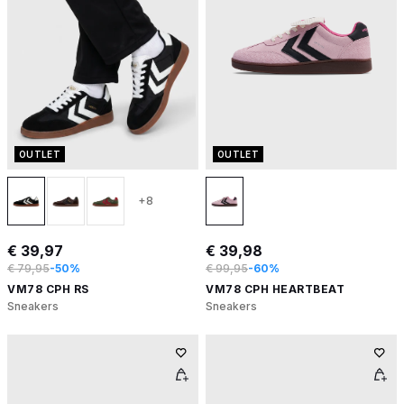
OUTLET
OUTLET
+8
€ 39,97
€ 39,98
€ 79,95
-50%
€ 99,95
-60%
VM78 CPH RS
VM78 CPH HEARTBEAT
Sneakers
Sneakers