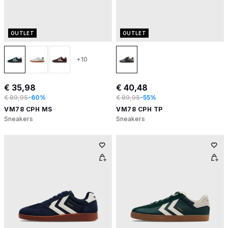
OUTLET
OUTLET
+10
€ 35,98
€ 40,48
€ 89,95
-60%
€ 89,95
-55%
VM78 CPH MS
VM78 CPH TP
Sneakers
Sneakers