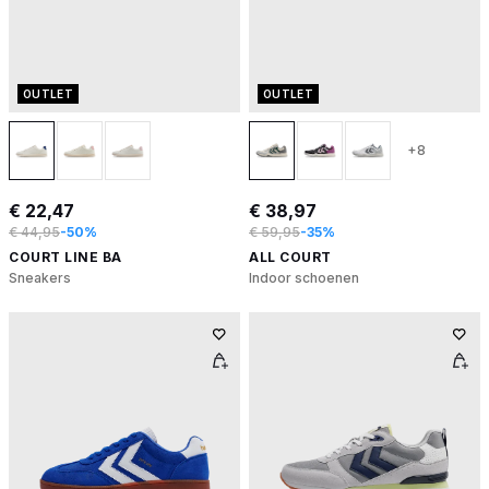
OUTLET
OUTLET
+8
€ 22,47
€ 38,97
€ 44,95
-50%
€ 59,95
-35%
COURT LINE BA
ALL COURT
Sneakers
Indoor schoenen