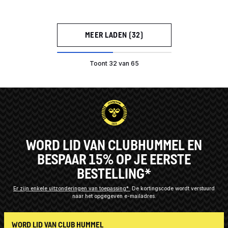
MEER LADEN (32)
Toont 32 van 65
WORD LID VAN CLUBHUMMEL EN
BESPAAR 15% OP JE EERSTE
BESTELLING*
Er zijn enkele uitzonderingen van toepassing*
De kortingscode wordt verstuurd
naar het opgegeven e-mailadres.
WORD LID VAN CLUB HUMMEL