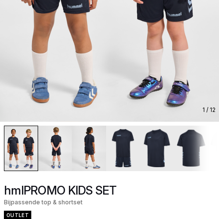
1
/ 12
hmlPROMO KIDS SET
Bijpassende top & shortset
OUTLET