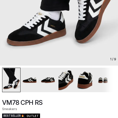
1
/ 9
VM78 CPH RS
Sneakers
BESTSELLER
OUTLET