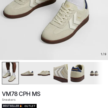
1
/ 9
VM78 CPH MS
Sneakers
BESTSELLER
OUTLET