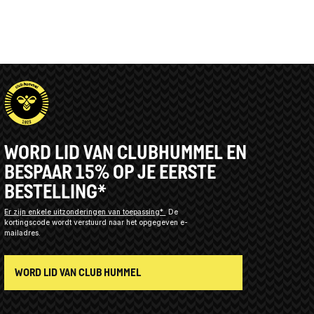
WORD LID VAN CLUBHUMMEL EN
BESPAAR 15% OP JE EERSTE
BESTELLING*
Er zijn enkele uitzonderingen van toepassing*
De
kortingscode wordt verstuurd naar het opgegeven e-
mailadres.
WORD LID VAN CLUB HUMMEL