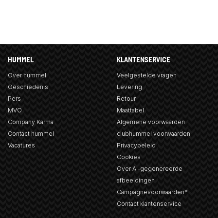
HUMMEL
KLANTENSERVICE
Over hummel
Veelgestelde vragen
Geschiedenis
Levering
Pers
Retour
MVO
Maattabel
Company Karma
Algemene voorwaarden
Contact hummel
clubhummel voorwaarden
Vacatures
Privacybeleid
Cookies
Over AI-gegenereerde
afbeeldingen
Campagnevoorwaarden*
Contact klantenservice