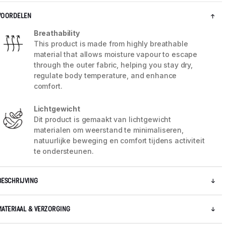
VOORDELEN
Breathability
This product is made from highly breathable
material that allows moisture vapour to escape
through the outer fabric, helping you stay dry,
regulate body temperature, and enhance
comfort.
Lichtgewicht
Dit product is gemaakt van lichtgewicht
materialen om weerstand te minimaliseren,
natuurlijke beweging en comfort tijdens activiteit
te ondersteunen.
5 / 8
BESCHRIJVING
MATERIAAL & VERZORGING