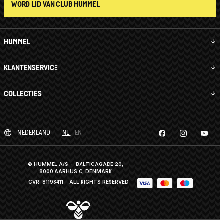
WORD LID VAN CLUB HUMMEL
HUMMEL
KLANTENSERVICE
COLLECTIES
NEDERLAND
NL
EN
© HUMMEL A/S · BALTICAGADE 20,
8000 AARHUS C, DENMARK
CVR: 81198411
· ALL RIGHTS RESERVED