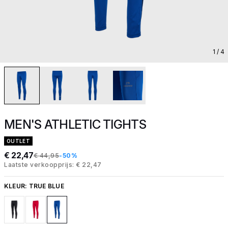
1
/ 4
MEN'S ATHLETIC TIGHTS
OUTLET
€ 22,47
€ 44,95
-50%
Laatste verkoopprijs: € 22,47
KLEUR:
TRUE BLUE