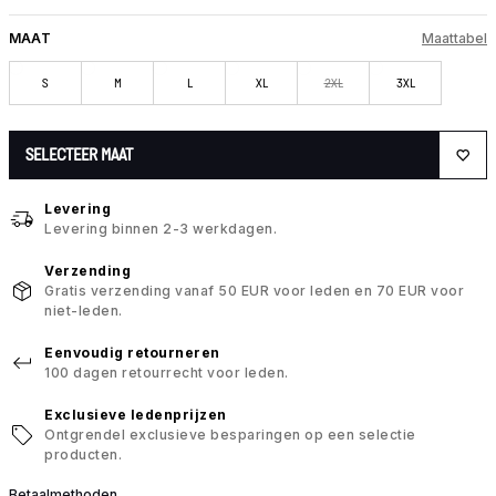
MAAT
Maattabel
S
M
L
XL
2XL
3XL
SELECTEER MAAT
Levering
Levering binnen 2-3 werkdagen.
Verzending
Gratis verzending vanaf 50 EUR voor leden en 70 EUR voor
niet-leden.
Eenvoudig retourneren
100 dagen retourrecht voor leden.
Exclusieve ledenprijzen
Ontgrendel exclusieve besparingen op een selectie
producten.
Betaalmethoden