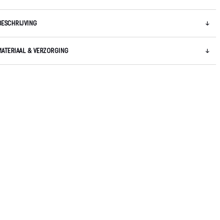
BESCHRIJVING
MATERIAAL & VERZORGING
5 / 9