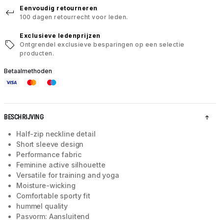
Eenvoudig retourneren
100 dagen retourrecht voor leden.
Exclusieve ledenprijzen
Ontgrendel exclusieve besparingen op een selectie
producten.
Betaalmethoden
BESCHRIJVING
Half-zip neckline detail
Short sleeve design
Performance fabric
Feminine active silhouette
Versatile for training and yoga
Moisture-wicking
Comfortable sporty fit
hummel quality
Pasvorm: Aansluitend