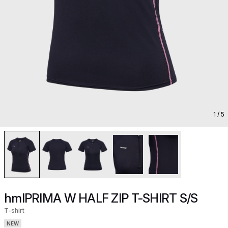
1
/ 5
hmlPRIMA W HALF ZIP T-SHIRT S/S
T-shirt
NEW