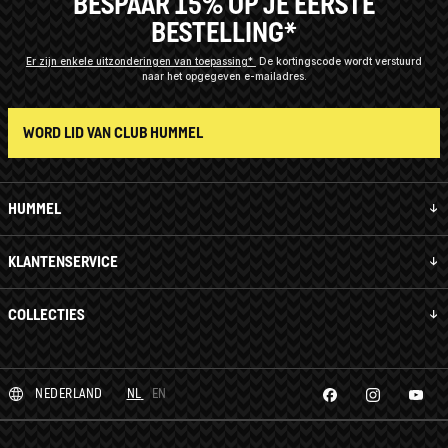
BESPAAR 15% OP JE EERSTE
BESTELLING*
Er zijn enkele uitzonderingen van toepassing*
De kortingscode wordt verstuurd
naar het opgegeven e-mailadres.
WORD LID VAN CLUB HUMMEL
HUMMEL
KLANTENSERVICE
COLLECTIES
NEDERLAND
NL
EN