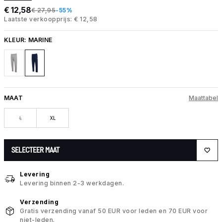
€ 12,58
€ 27,95
-55%
Laatste verkoopprijs: € 12,58
KLEUR:
MARINE
MAAT
Maattabel
L
XL
SELECTEER MAAT
Levering
Levering binnen 2-3 werkdagen.
Verzending
Gratis verzending vanaf 50 EUR voor leden en 70 EUR voor
niet-leden.