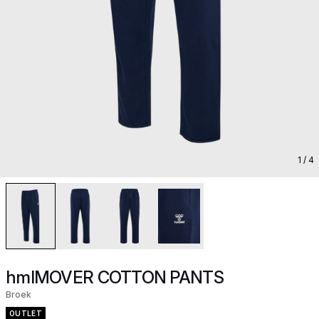
1
/ 4
hmlMOVER COTTON PANTS
Broek
OUTLET