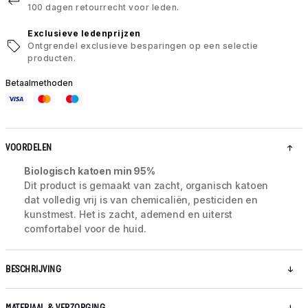
100 dagen retourrecht voor leden.
Exclusieve ledenprijzen
Ontgrendel exclusieve besparingen op een selectie
producten.
Betaalmethoden
VOORDELEN
Biologisch katoen min 95%
Dit product is gemaakt van zacht, organisch katoen
dat volledig vrij is van chemicaliën, pesticiden en
kunstmest. Het is zacht, ademend en uiterst
comfortabel voor de huid.
BESCHRIJVING
MATERIAAL & VERZORGING