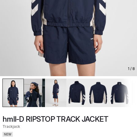
1
/ 8
hmlI-D RIPSTOP TRACK JACKET
Trackjack
NEW