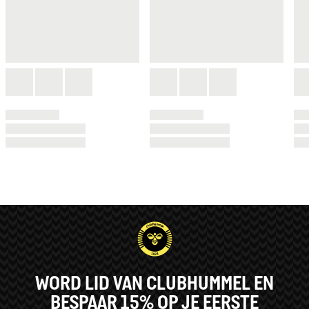
WORD LID VAN CLUBHUMMEL EN
BESPAAR 15% OP JE EERSTE