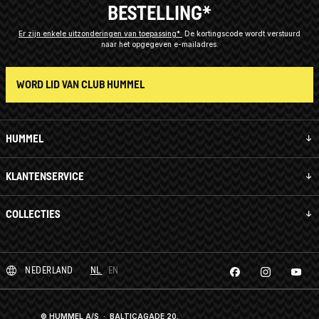
BESTELLING*
Er zijn enkele uitzonderingen van toepassing*
De kortingscode wordt verstuurd
naar het opgegeven e-mailadres.
WORD LID VAN CLUB HUMMEL
HUMMEL
KLANTENSERVICE
COLLECTIES
NEDERLAND
NL
EN
© HUMMEL A/S · BALTICAGADE 20,