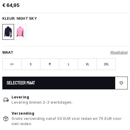
€ 64,95
KLEUR:
NIGHT SKY
MAAT
Maattabel
XS
S
M
L
XL
2XL
SELECTEER MAAT
Levering
Levering binnen 2-3 werkdagen.
Verzending
Gratis verzending vanaf 50 EUR voor leden en 70 EUR voor
niet-leden.