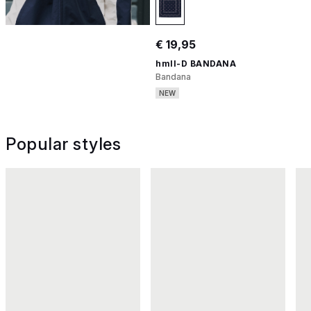
€ 19,95
hmlI-D BANDANA
Bandana
NEW
Popular styles