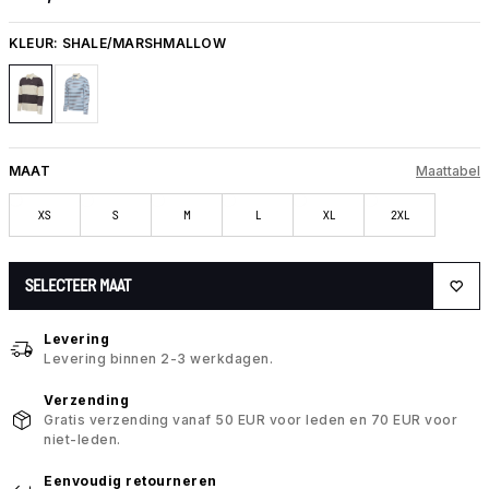
KLEUR:
SHALE/MARSHMALLOW
MAAT
Maattabel
XS
S
M
L
XL
2XL
SELECTEER MAAT
Levering
Levering binnen 2-3 werkdagen.
Verzending
Gratis verzending vanaf 50 EUR voor leden en 70 EUR voor
niet-leden.
Eenvoudig retourneren