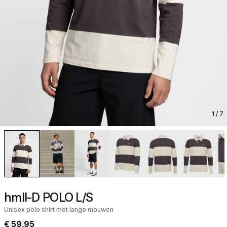
1
/ 7
hmlI-D POLO L/S
Unisex polo shirt met lange mouwen
€ 59,95