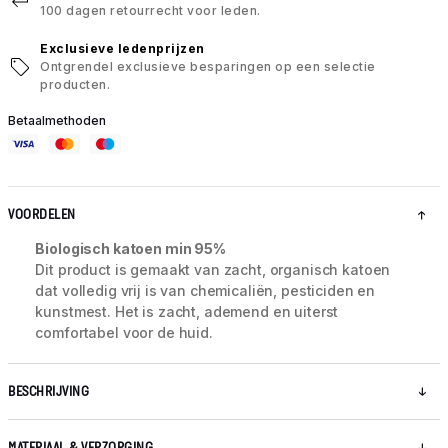
100 dagen retourrecht voor leden.
Exclusieve ledenprijzen
Ontgrendel exclusieve besparingen op een selectie
producten.
Betaalmethoden
VOORDELEN
Biologisch katoen min 95%
Dit product is gemaakt van zacht, organisch katoen
dat volledig vrij is van chemicaliën, pesticiden en
kunstmest. Het is zacht, ademend en uiterst
comfortabel voor de huid.
BESCHRIJVING
MATERIAAL & VERZORGING