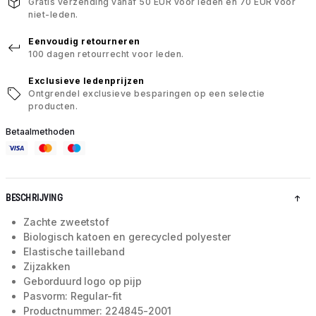
Gratis verzending vanaf 50 EUR voor leden en 70 EUR voor
niet-leden.
Eenvoudig retourneren
100 dagen retourrecht voor leden.
Exclusieve ledenprijzen
Ontgrendel exclusieve besparingen op een selectie
producten.
Betaalmethoden
BESCHRIJVING
Zachte zweetstof
Biologisch katoen en gerecycled polyester
Elastische tailleband
Zijzakken
Geborduurd logo op pijp
Pasvorm: Regular-fit
Productnummer: 224845-2001