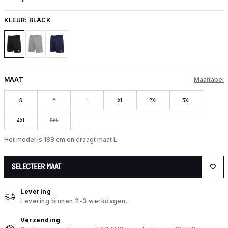
KLEUR:
BLACK
MAAT
Maattabel
S
M
L
XL
2XL
3XL
4XL
5XL
Het model is 188 cm en draagt maat L
SELECTEER MAAT
Levering
Levering binnen 2-3 werkdagen.
Verzending