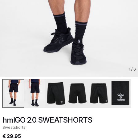
1
/ 6
hmlGO 2.0 SWEATSHORTS
Sweatshorts
€ 29,95