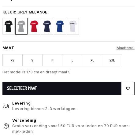
KLEUR:
GREY MELANGE
MAAT
Maattabel
XS
S
M
L
XL
2XL
Het model is 173 cm en draagt maat S
SELECTEER MAAT
Levering
Levering binnen 2-3 werkdagen.
Verzending
Gratis verzending vanaf 50 EUR voor leden en 70 EUR voor
niet-leden.