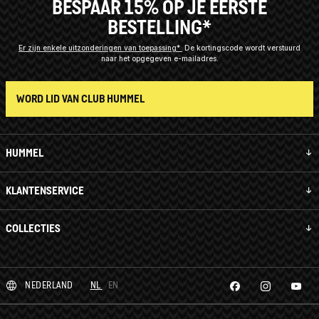
BESPAAR 15% OP JE EERSTE
BESTELLING*
Er zijn enkele uitzonderingen van toepassing*
De kortingscode wordt verstuurd
naar het opgegeven e-mailadres.
WORD LID VAN CLUB HUMMEL
HUMMEL
KLANTENSERVICE
COLLECTIES
NEDERLAND
NL
EN