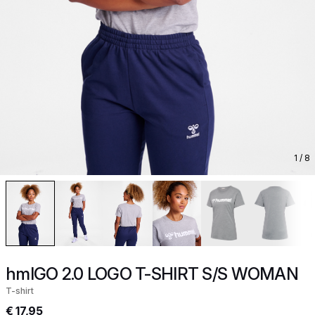
1
/ 8
hmlGO 2.0 LOGO T-SHIRT S/S WOMAN
T-shirt
€ 17,95