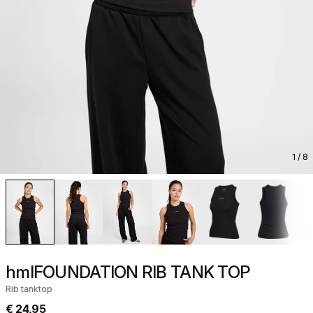
1
/ 8
hmlFOUNDATION RIB TANK TOP
Rib tanktop
€ 24,95