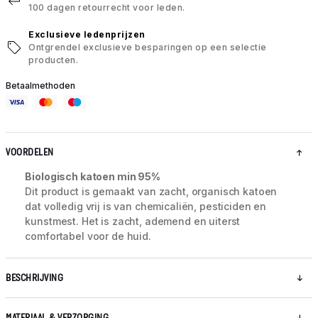
100 dagen retourrecht voor leden.
Exclusieve ledenprijzen
Ontgrendel exclusieve besparingen op een selectie
producten.
Betaalmethoden
VOORDELEN
Biologisch katoen min 95%
Dit product is gemaakt van zacht, organisch katoen
dat volledig vrij is van chemicaliën, pesticiden en
kunstmest. Het is zacht, ademend en uiterst
comfortabel voor de huid.
BESCHRIJVING
MATERIAAL & VERZORGING