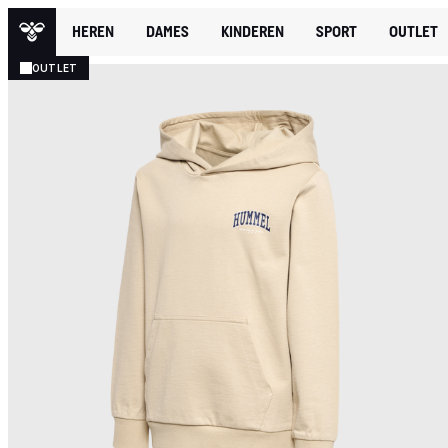
HEREN
DAMES
KINDEREN
SPORT
OUTLET
OUTLET