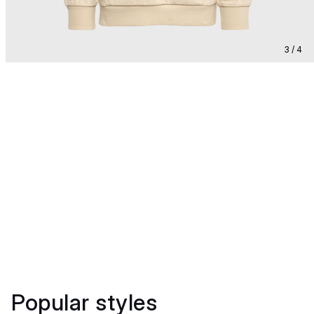
3 / 4
Popular styles