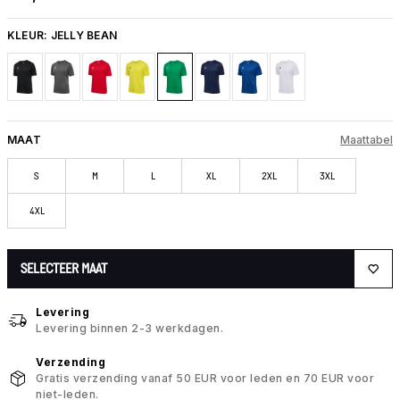
KLEUR:
JELLY BEAN
MAAT
Maattabel
S
M
L
XL
2XL
3XL
4XL
SELECTEER MAAT
Levering
Levering binnen 2-3 werkdagen.
Verzending
Gratis verzending vanaf 50 EUR voor leden en 70 EUR voor
niet-leden.