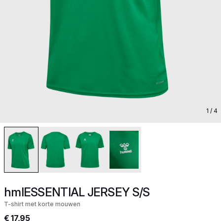
1
/ 4
hmlESSENTIAL JERSEY S/S
T-shirt met korte mouwen
€ 17,95