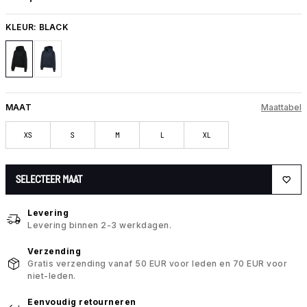
KLEUR:
BLACK
MAAT
Maattabel
XS
S
M
L
XL
SELECTEER MAAT
Levering
Levering binnen 2-3 werkdagen.
Verzending
Gratis verzending vanaf 50 EUR voor leden en 70 EUR voor
niet-leden.
Eenvoudig retourneren