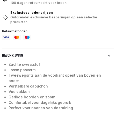
100 dagen retourrecht voor leden.
Exclusieve ledenprijzen
Ontgrendel exclusieve besparingen op een selectie
producten.
Betaalmethoden
BESCHRIJVING
Zachte sweatstof
Losse pasvorm
Tweewegsrits aan de voorkant opent van boven en
onder
Verstelbare capuchon
Voorzakken
Geribde boorden en zoom
Comfortabel voor dagelijks gebruik
Perfect voor naar en van de training