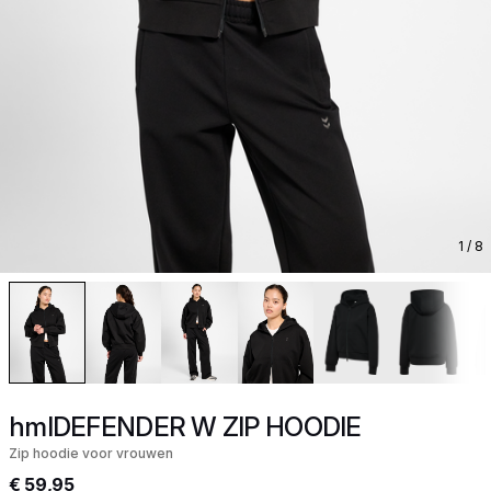
1
/ 8
hmlDEFENDER W ZIP HOODIE
Zip hoodie voor vrouwen
€ 59,95