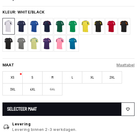
KLEUR:
WHITE/BLACK
MAAT
Maattabel
XS
S
M
L
XL
2XL
3XL
4XL
5XL
SELECTEER MAAT
Levering
Levering binnen 2-3 werkdagen.