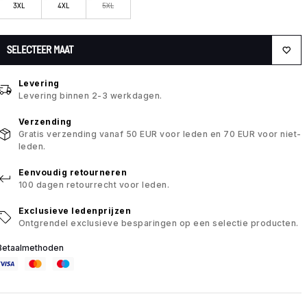
3XL
4XL
5XL
SELECTEER MAAT
Levering
Levering binnen 2-3 werkdagen.
Verzending
Gratis verzending vanaf 50 EUR voor leden en 70 EUR voor niet-
leden.
Eenvoudig retourneren
100 dagen retourrecht voor leden.
Exclusieve ledenprijzen
Ontgrendel exclusieve besparingen op een selectie producten.
Betaalmethoden