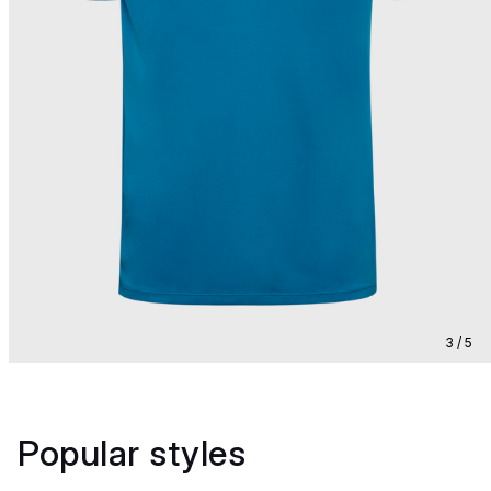
3 / 5
Popular styles